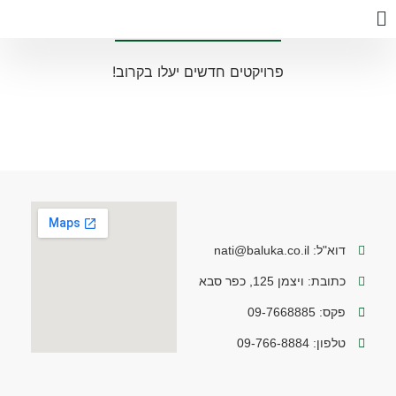
פרויקטים חדשים יעלו בקרוב!
דוא"ל: nati@baluka.co.il
כתובת: ויצמן 125, כפר סבא
פקס: 09-7668885
טלפון: 09-766-8884