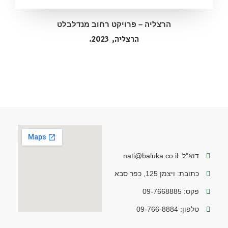
הרצליה – פרויקט רחוב מנדלבלט
הרצליה,
2023.
דוא"ל: nati@baluka.co.il
כתובת: ויצמן 125, כפר סבא
פקס: 09-7668885
טלפון: 09-766-8884