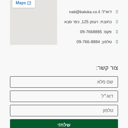
דוא"ל: nati@baluka.co.il
כתובת: ויצמן 125, כפר סבא
פקס: 09-7668885
טלפון: 09-766-8884
צור קשר:
שלח/י