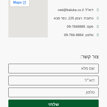
דוא"ל: nati@baluka.co.il
כתובת: ויצמן 125, כפר סבא
פקס: 09-7668885
טלפון: 09-766-8884
צור קשר:
שלח/י